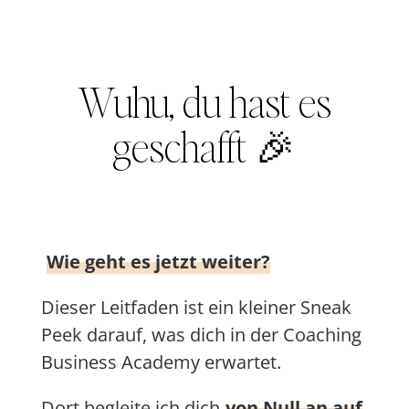
Wuhu, du hast es
geschafft 🎉
Wie geht es jetzt weiter?
Dieser Leitfaden ist ein kleiner Sneak
Peek darauf, was dich in der Coaching
Business Academy erwartet.
Dort begleite ich dich
von Null an auf