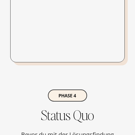
PHASE 4
Status Quo
Bevor du mit der Lösungsfindung