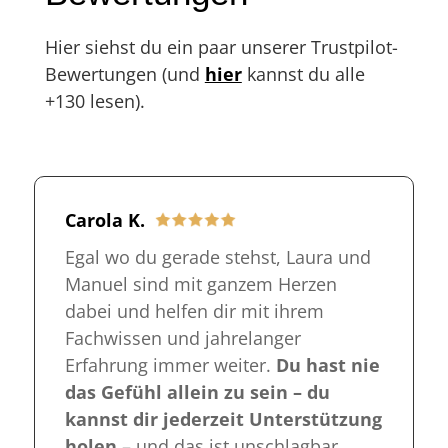
Hier siehst du ein paar unserer Trustpilot-
Bewertungen (und
hier
kannst du alle
+130 lesen).
Carola K.
Egal wo du gerade stehst, Laura und
Manuel sind mit ganzem Herzen
dabei und helfen dir mit ihrem
Fachwissen und jahrelanger
Erfahrung immer weiter.
Du hast nie
das Gefühl allein zu sein – du
kannst dir jederzeit Unterstützung
holen
– und das ist unschlagbar